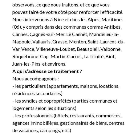
observons, ce que nous traitons, et ce que vous
pouvez faire de votre côté pour renforcer l’efficacité.
Nous intervenons à Nice et dans les Alpes-Maritimes
(06), y compris dans des communes comme Antibes,
Cannes, Cagnes-sur-Mer, Le Cannet, Mandelieu-la-
Napoule, Vallauris, Grasse, Menton, Saint-Laurent-du-
Var, Vence, Villeneuve-Loubet, Beausoleil, Valbonne,
Roquebrune-Cap-Martin, Carros, La Trinité, Biot,
Juan-les-Pins, et environs.
À qui s’adresse ce traitement ?
Nous accompagnons :
- les particuliers (appartements, maisons, locations,
résidences secondaires)
- les syndics et copropriétés (parties communes et
logements selon les situations)
- les professionnels (hôtels, restaurants, commerces,
agences immobilières, gestionnaires de biens, centres
de vacances, campings, etc.)